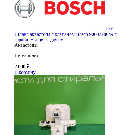
Б/У
Шланг аквастопа с клапаном Bosch 9000228649 с
геркон. +защелк. для см
Аквастопы
1 в наличии
2 000
₽
В корзину