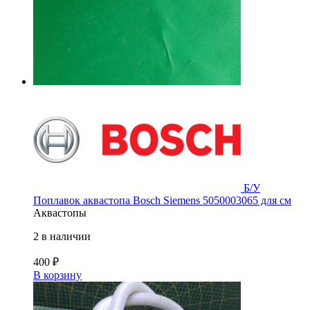
Б/У
Поплавок аквастопа Bosch Siemens 5050003065 для см
Аквастопы
2 в наличии
400
₽
В корзину