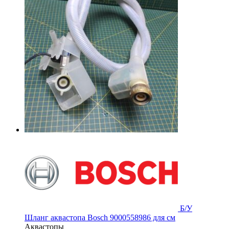
Б/У
Шланг аквастопа Bosch 9000558986 для см
Аквастопы