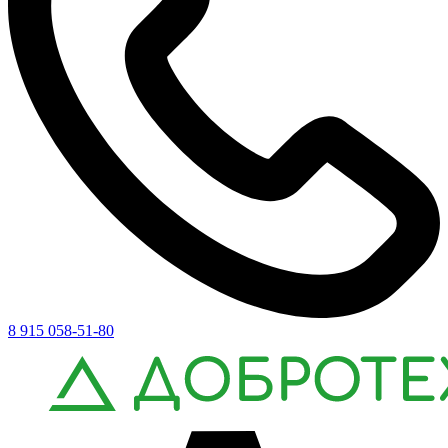
8 915 058-51-80