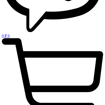
0
₽
0