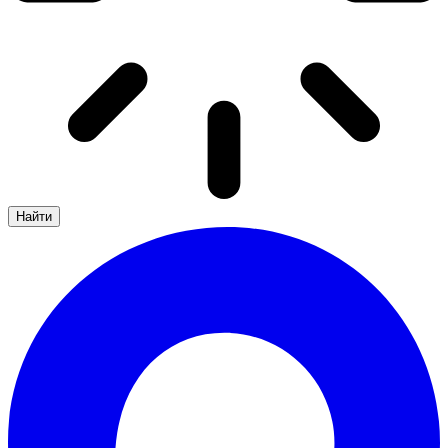
Найти