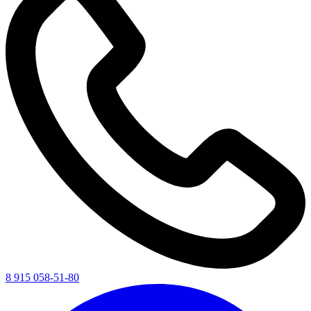
8 915 058-51-80