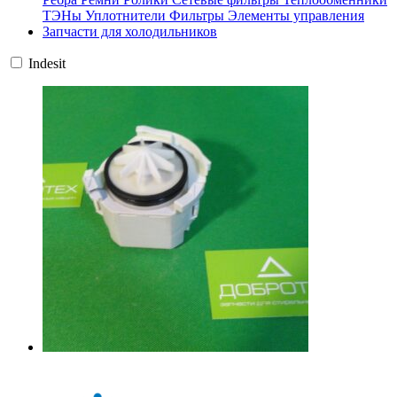
ТЭНы
Уплотнители
Фильтры
Элементы управления
Запчасти для холодильников
Indesit