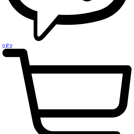
0
₽
0