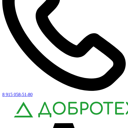
8 915 058-51-80