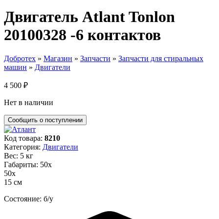
Двигатель Atlant Tonlon
20100328 -6 контактов
Добротех
»
Магазин
»
Запчасти
»
Запчасти для стиральных
машин
»
Двигатели
4 500
₽
Нет в наличии
Код товара:
8210
Категория:
Двигатели
Вес: 5 кг
Габариты: 50х
50х
15 см
Состояние: б/у