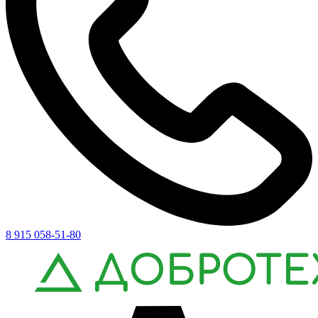
8 915 058-51-80