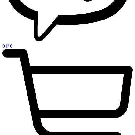
0
₽
0