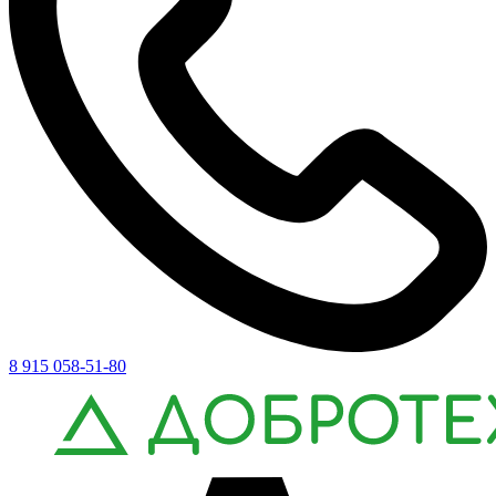
8 915 058-51-80