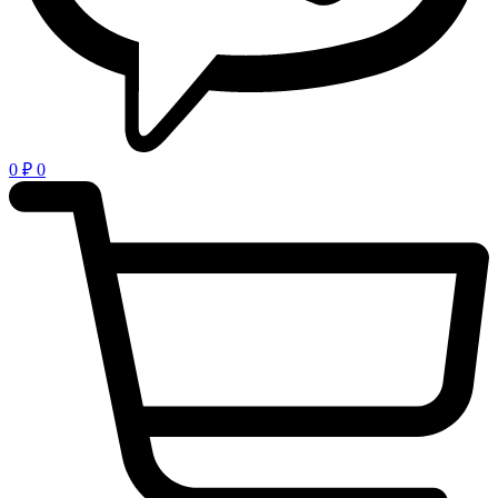
0
₽
0