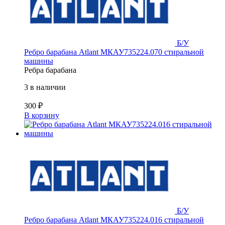
Б/У
Ребро барабана Atlant МКАУ735224.070 стиральной
машины
Ребра барабана
3 в наличии
300
₽
В корзину
Б/У
Ребро барабана Atlant МКАУ735224.016 стиральной