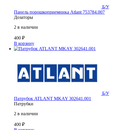
Б/У
Панель порошкоприемника Atlant 753784.007
Дозаторы
2 в наличии
400
₽
В корзину
Б/У
Патрубок ATLANT MKAY 302641.001
Патрубки
2 в наличии
400
₽
В корзину