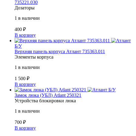
735221.030
Дозаторы
1 в наличии
400
₽
В корзину
Б/У
Верхняя панель корпуса Атлант 735363.011
Элементы корпуса
1 в наличии
1 500
₽
В корзину
Б/У
Замок люка (УБЛ) Atlant 250321
Устройства блокировки люка
1 в наличии
700
₽
В корзину