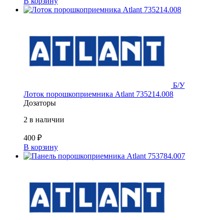
В корзину
Б/У
Лоток порошкоприемника Atlant 735214.008
Дозаторы
2 в наличии
400
₽
В корзину