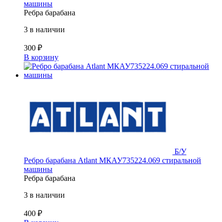
машины
Ребра барабана
3 в наличии
300
₽
В корзину
Б/У
Ребро барабана Atlant МКАУ735224.069 стиральной
машины
Ребра барабана
3 в наличии
400
₽