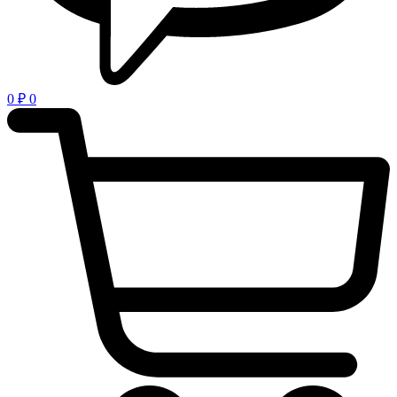
0
₽
0