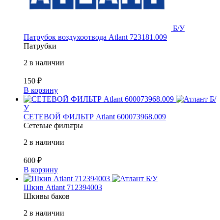
Б/У
Патрубок воздухоотвода Atlant 723181.009
Патрубки
2 в наличии
150
₽
В корзину
Б/
У
СЕТЕВОЙ ФИЛЬТР Atlant 600073968.009
Сетевые фильтры
2 в наличии
600
₽
В корзину
Б/У
Шкив Atlant 712394003
Шкивы баков
2 в наличии