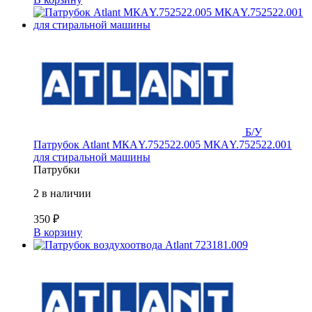
Б/У
Патрубок Atlant МКАY.752522.005 МКАY.752522.001
для стиральной машины
Патрубки
2 в наличии
350
₽
В корзину