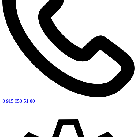
8 915 058-51-80