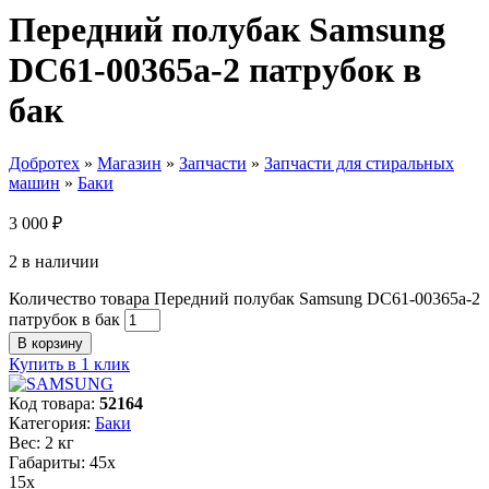
Передний полубак Samsung
DC61-00365a-2 патрубок в
бак
Добротех
»
Магазин
»
Запчасти
»
Запчасти для стиральных
машин
»
Баки
3 000
₽
2 в наличии
Количество товара Передний полубак Samsung DC61-00365a-2
патрубок в бак
В корзину
Купить в 1 клик
Код товара:
52164
Категория:
Баки
Вес: 2 кг
Габариты: 45х
15х