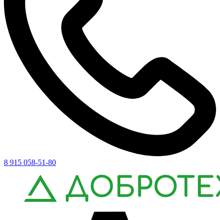
8 915 058-51-80