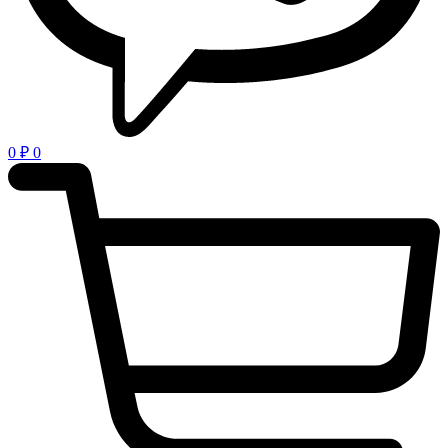
0
₽
0