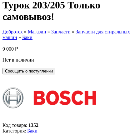
Турок 203/205 Только
самовывоз!
Добротех
»
Магазин
»
Запчасти
»
Запчасти для стиральных
машин
»
Баки
9 000
₽
Нет в наличии
Код товара:
1352
Категория:
Баки