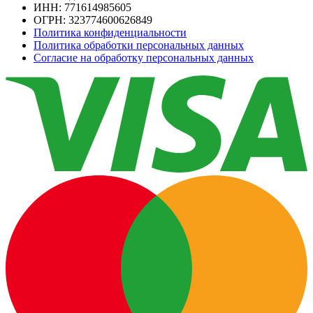
ИНН: 771614985605
ОГРН: 323774600626849
Политика конфиденциальности
Политика обработки персональных данных
Согласие на обработку персональных данных