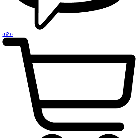
0
₽
0