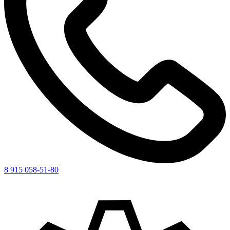
8 915 058-51-80