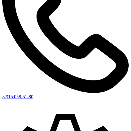
8 915 058-51-80