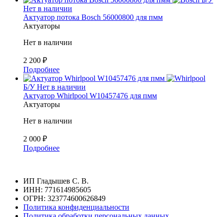
Нет в наличии
Актуатор потока Bosch 56000800 для пмм
Актуаторы
Нет в наличии
2 200
₽
Подробнее
Б/У
Нет в наличии
Актуатор Whirlpool W10457476 для пмм
Актуаторы
Нет в наличии
2 000
₽
Подробнее
ИП Гладышев С. В.
ИНН: 771614985605
ОГРН: 323774600626849
Политика конфиденциальности
Политика обработки персональных данных