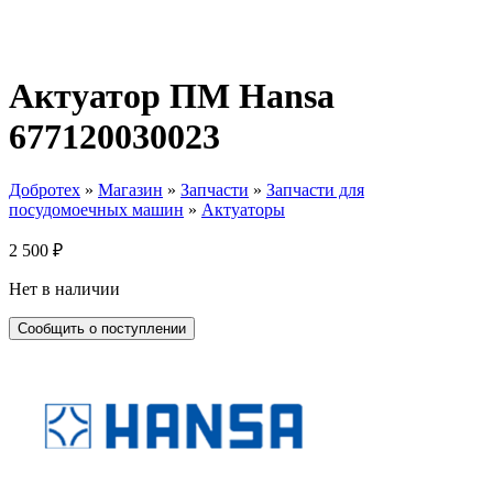
Актуатор ПМ Hansa
677120030023
Добротех
»
Магазин
»
Запчасти
»
Запчасти для
посудомоечных машин
»
Актуаторы
2 500
₽
Нет в наличии