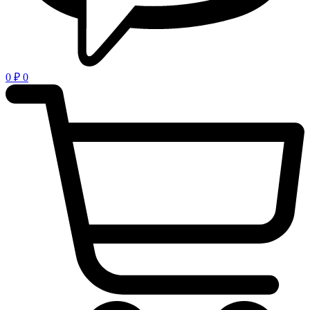
0
₽
0