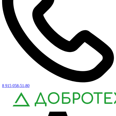
8 915 058-51-80