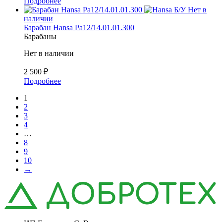
Подробнее
Б/У
Нет в
наличии
Барабан Hansa Pa12/14.01.01.300
Барабаны
Нет в наличии
2 500
₽
Подробнее
1
2
3
4
…
8
9
10
→