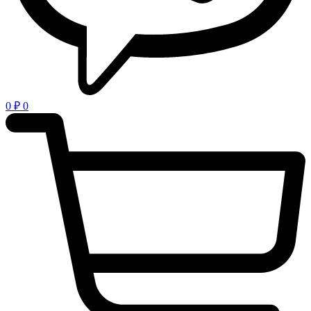
0
₽
0