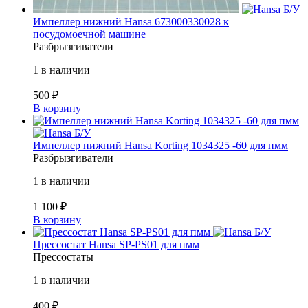
Б/У
Импеллер нижний Hansa 673000330028 к
посудомоечной машине
Разбрызгиватели
1 в наличии
500
₽
В корзину
Б/У
Импеллер нижний Hansa Korting 1034325 -60 для пмм
Разбрызгиватели
1 в наличии
1 100
₽
В корзину
Б/У
Прессостат Hansa SP-PS01 для пмм
Прессостаты
1 в наличии
400
₽