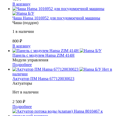
В корзину
Б/У
Чаша Hansa 1016952 для посудомоечной машины
Чаша (поддон)
1 в наличии
800
₽
В корзину
Б/У
Панель с модулем Hansa ZIM 414H
Модули управления
Подробнее
Б/У
Нет в
наличии
Актуатор ПМ Hansa 677120030023
Актуаторы
Нет в наличии
2 500
₽
Подробнее