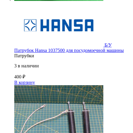
Б/У
Патрубок Hansa 1037500 для посудомоечной машины
Патрубки
3 в наличии
400
₽
В корзину