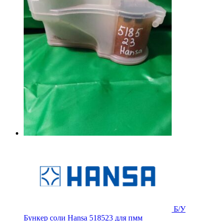
Б/У
Бункер соли Hansa 518523 для пмм