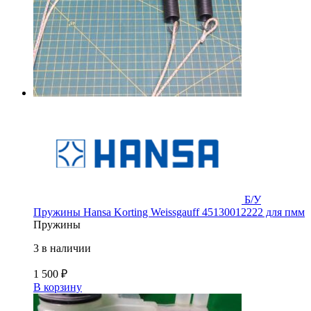
Б/У
Пружины Hansa Korting Weissgauff 45130012222 для пмм
Пружины
3 в наличии
1 500
₽
В корзину