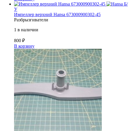
Б/
У
Импеллер верхний Hansa 673000900302-45
Разбрызгиватели
1 в наличии
800
₽
В корзину