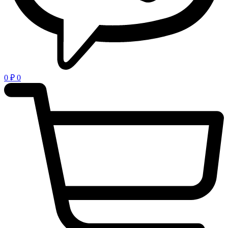
0
₽
0