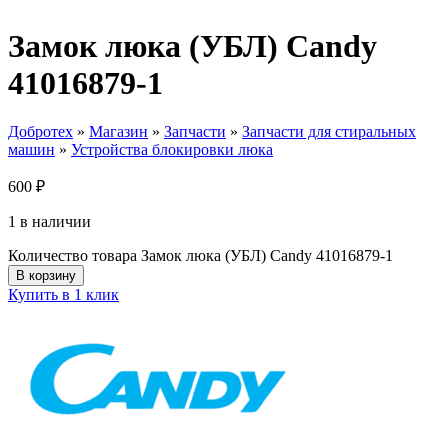
Замок люка (УБЛ) Candy
41016879-1
Добротех
»
Магазин
»
Запчасти
»
Запчасти для стиральных
машин
»
Устройства блокировки люка
600
₽
1 в наличии
Количество товара Замок люка (УБЛ) Candy 41016879-1
В корзину
Купить в 1 клик