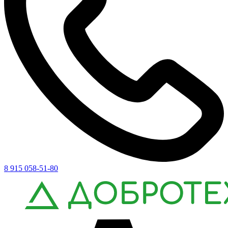
8 915 058-51-80