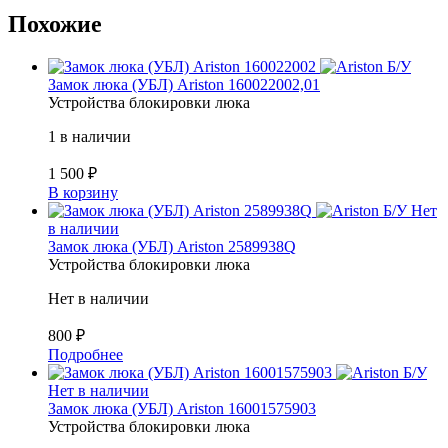
Похожие
Б/У
Замок люка (УБЛ) Ariston 160022002,01
Устройства блокировки люка
1 в наличии
1 500
₽
В корзину
Б/У
Нет
в наличии
Замок люка (УБЛ) Ariston 2589938Q
Устройства блокировки люка
Нет в наличии
800
₽
Подробнее
Б/У
Нет в наличии
Замок люка (УБЛ) Ariston 16001575903
Устройства блокировки люка