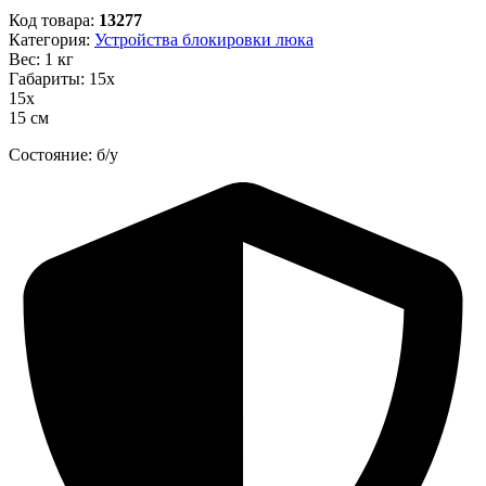
Код товара:
13277
Категория:
Устройства блокировки люка
Вес: 1 кг
Габариты: 15х
15х
15 см
Состояние: б/у