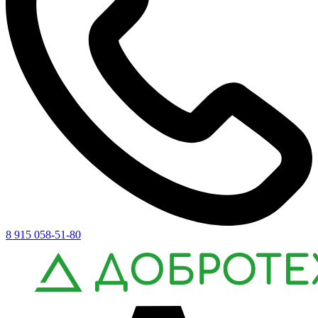
8 915 058-51-80