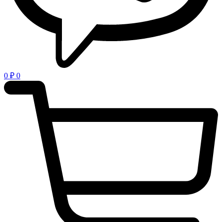
0
₽
0