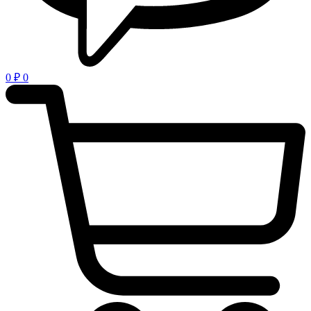
0
₽
0