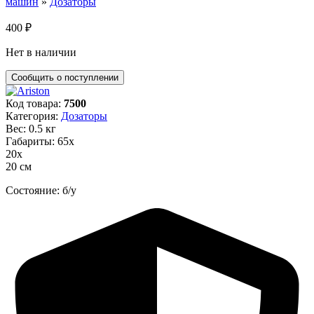
машин
»
Дозаторы
400
₽
Нет в наличии
Код товара:
7500
Категория:
Дозаторы
Вес: 0.5 кг
Габариты: 65х
20х
20 см
Состояние: б/у