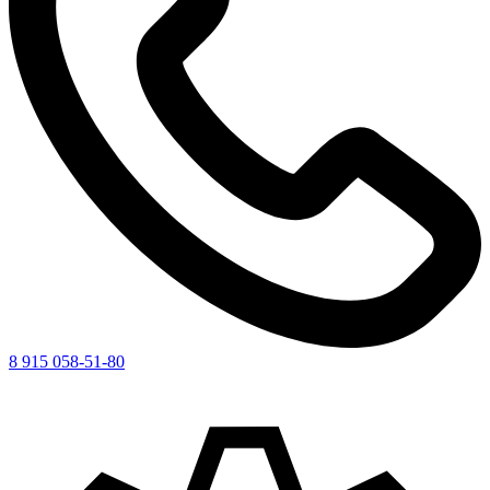
8 915 058-51-80