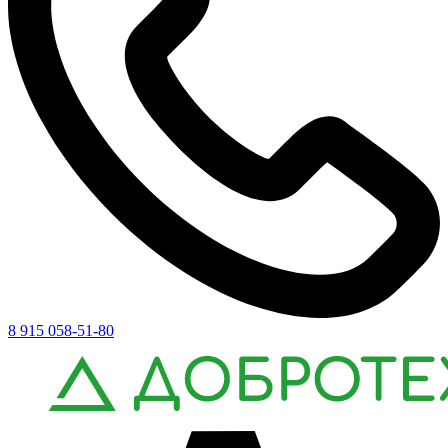
8 915 058-51-80