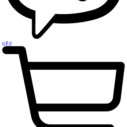
0
₽
0