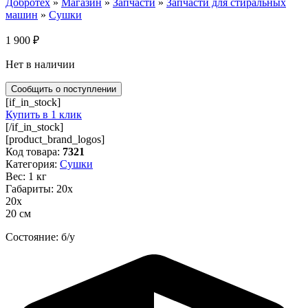
Добротех
»
Магазин
»
Запчасти
»
Запчасти для стиральных
машин
»
Сушки
1 900
₽
Нет в наличии
[if_in_stock]
Купить в 1 клик
[/if_in_stock]
[product_brand_logos]
Код товара:
7321
Категория:
Сушки
Вес: 1 кг
Габариты: 20х
20х
20 см
Состояние: б/у