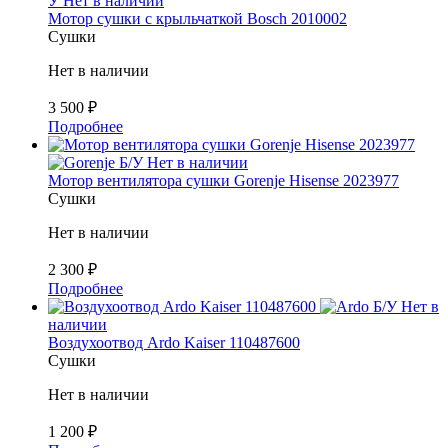
У
Нет в наличии
Мотор сушки с крыльчаткой Bosch 2010002
Сушки
Нет в наличии
3 500
₽
Подробнее
Б/У
Нет в наличии
Мотор вентилятора сушки Gorenje Hisense 2023977
Сушки
Нет в наличии
2 300
₽
Подробнее
Б/У
Нет в
наличии
Воздухоотвод Ardo Kaiser 110487600
Сушки
Нет в наличии
1 200
₽