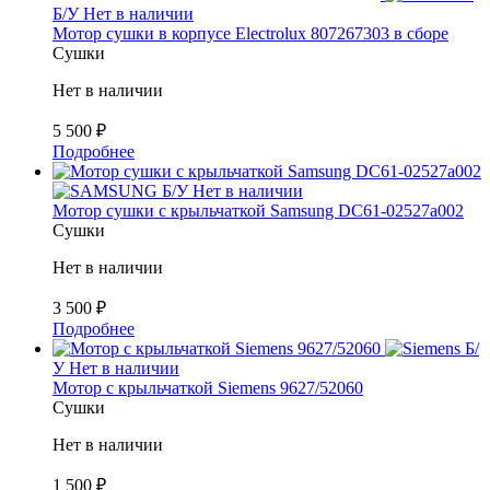
Б/У
Нет в наличии
Мотор сушки в корпусе Electrolux 807267303 в сборе
Сушки
Нет в наличии
5 500
₽
Подробнее
Б/У
Нет в наличии
Мотор сушки с крыльчаткой Samsung DC61-02527a002
Сушки
Нет в наличии
3 500
₽
Подробнее
Б/
У
Нет в наличии
Мотор с крыльчаткой Siemens 9627/52060
Сушки
Нет в наличии
1 500
₽