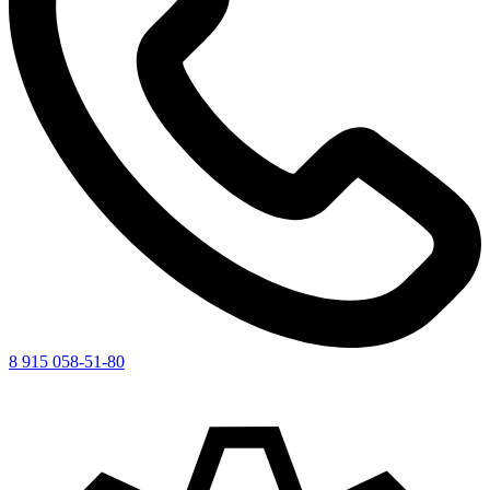
8 915 058-51-80