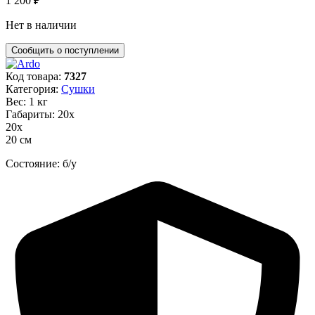
1 200
₽
Нет в наличии
Код товара:
7327
Категория:
Сушки
Вес: 1 кг
Габариты: 20х
20х
20 см
Состояние: б/у