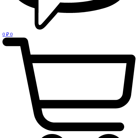
0
₽
0