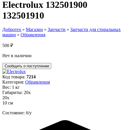
Electrolux 132501900
132501910
Добротех
»
Магазин
»
Запчасти
»
Запчасти для стиральных
машин
»
Обрамления
500
₽
Нет в наличии
Код товара:
7214
Категория:
Обрамления
Вес: 1 кг
Габариты: 20х
20х
10 см
Состояние: б/у