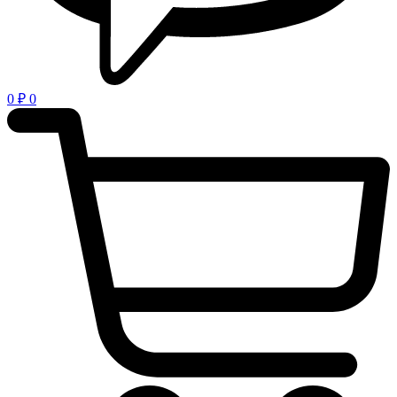
0
₽
0