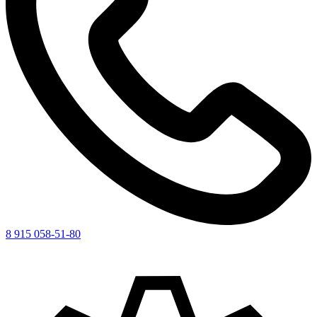
8 915 058-51-80