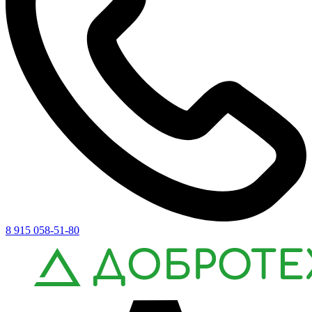
8 915 058-51-80