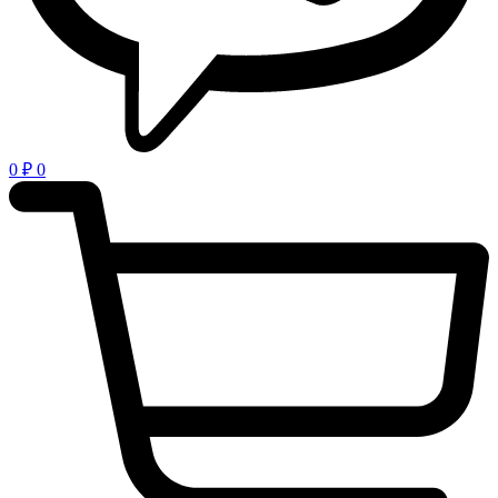
0
₽
0