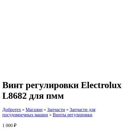
Винт регулировки Electrolux
L8682 для пмм
Добротех
»
Магазин
»
Запчасти
»
Запчасти для
посудомоечных машин
»
Винты регулировки
1 000
₽