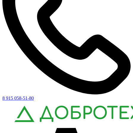
8 915 058-51-80