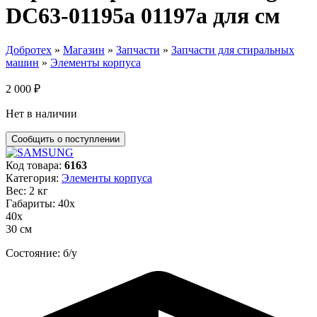
DC63-01195a 01197a для см
Добротех
»
Магазин
»
Запчасти
»
Запчасти для стиральных
машин
»
Элементы корпуса
2 000
₽
Нет в наличии
Код товара:
6163
Категория:
Элементы корпуса
Вес: 2 кг
Габариты: 40х
40х
30 см
Состояние: б/у