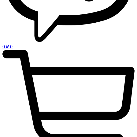
0
₽
0