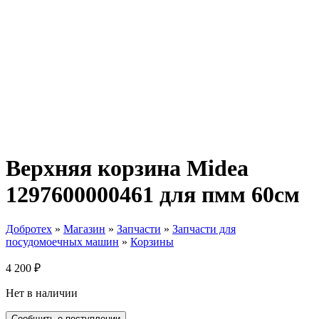
Верхняя корзина Midea
1297600000461 для пмм 60см
Добротех
»
Магазин
»
Запчасти
»
Запчасти для
посудомоечных машин
»
Корзины
4 200
₽
Нет в наличии