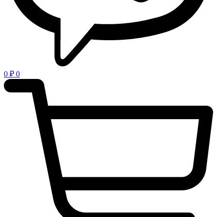
0
₽
0