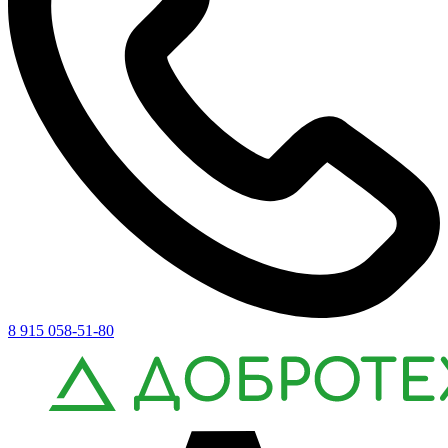
8 915 058-51-80