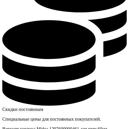
Скидки постоянным
Специальные цены для постоянных покупателей.
Верхняя корзина Midea 1297600000461 для пмм 60см