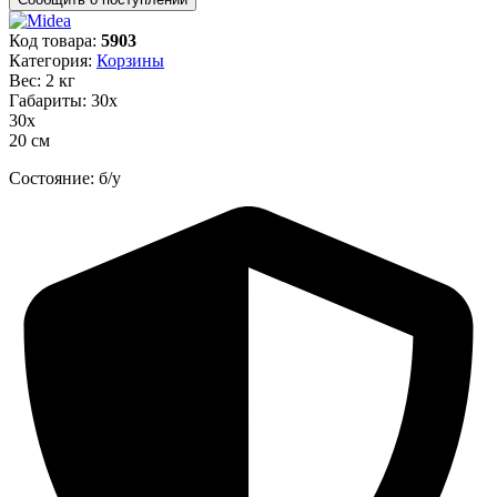
Код товара:
5903
Категория:
Корзины
Вес: 2 кг
Габариты: 30х
30х
20 см
Состояние: б/у