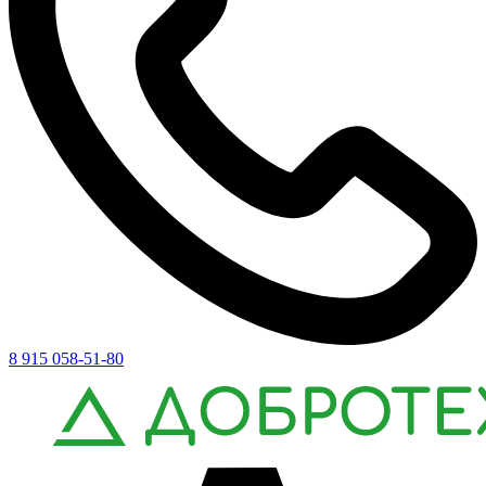
8 915 058-51-80