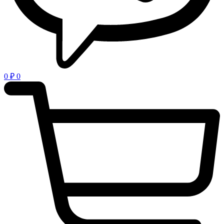
0
₽
0