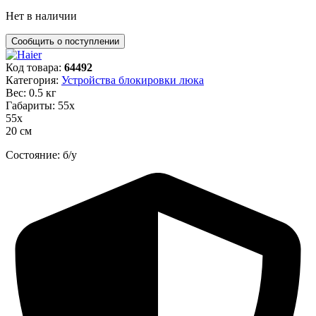
Нет в наличии
Код товара:
64492
Категория:
Устройства блокировки люка
Вес: 0.5 кг
Габариты: 55х
55х
20 см
Состояние: б/у