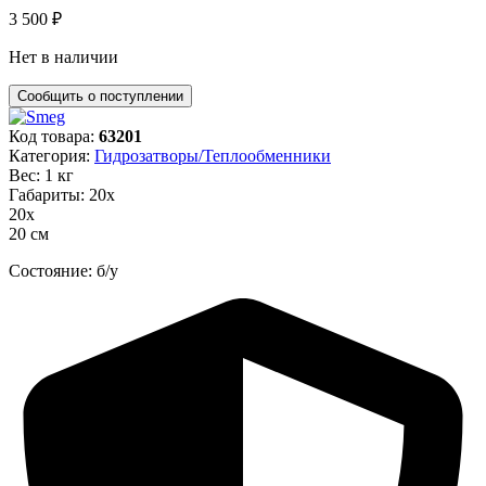
3 500
₽
Нет в наличии
Код товара:
63201
Категория:
Гидрозатворы/Теплообменники
Вес: 1 кг
Габариты: 20х
20х
20 см
Состояние: б/у