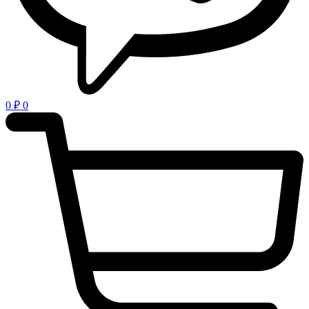
0
₽
0