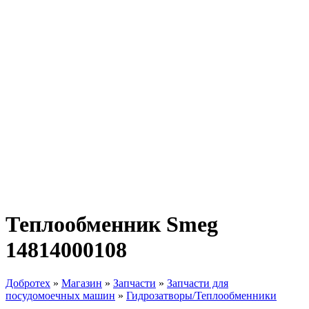
Теплообменник Smeg
14814000108
Добротех
»
Магазин
»
Запчасти
»
Запчасти для
посудомоечных машин
»
Гидрозатворы/Теплообменники