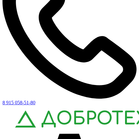
8 915 058-51-80