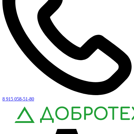
8 915 058-51-80