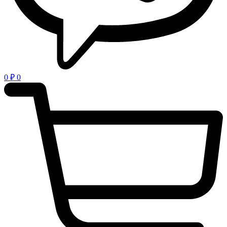
0
₽
0