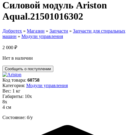
Силовой модуль Ariston
Aqual.21501016302
Добротех
»
Магазин
»
Запчасти
»
Запчасти для стиральных
машин
»
Модули управления
2 000
₽
Нет в наличии
Код товара:
60758
Категория:
Модули управления
Вес: 1 кг
Габариты: 10х
8х
4 см
Состояние: б/у