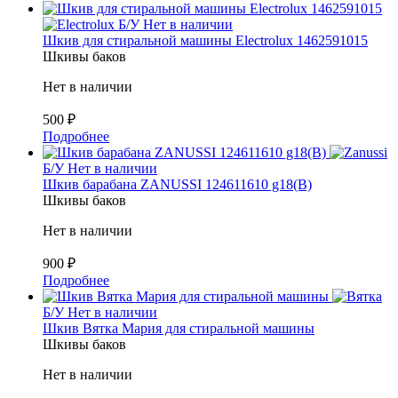
Б/У
Нет в наличии
Шкив для стиральной машины Electrolux 1462591015
Шкивы баков
Нет в наличии
500
₽
Подробнее
Б/У
Нет в наличии
Шкив барабана ZANUSSI 124611610 g18(B)
Шкивы баков
Нет в наличии
900
₽
Подробнее
Б/У
Нет в наличии
Шкив Вятка Мария для стиральной машины
Шкивы баков
Нет в наличии