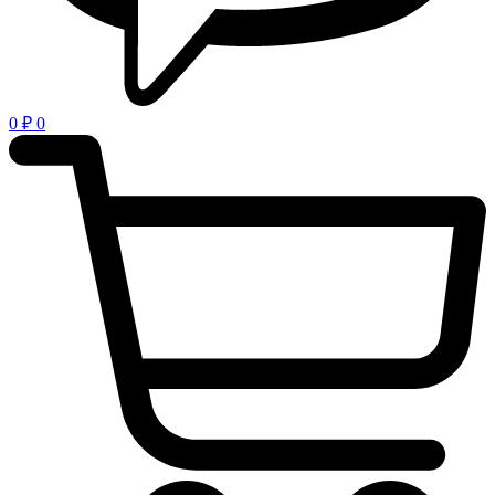
0
₽
0