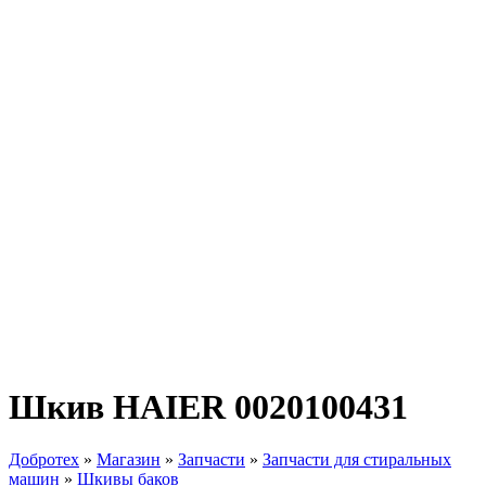
Шкив HAIER 0020100431
Добротех
»
Магазин
»
Запчасти
»
Запчасти для стиральных
машин
»
Шкивы баков