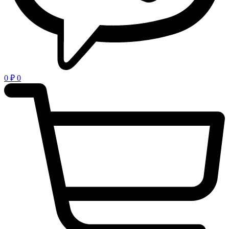
0
₽
0