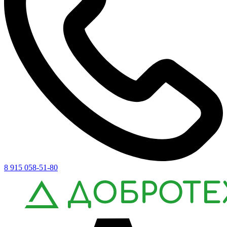
8 915 058-51-80