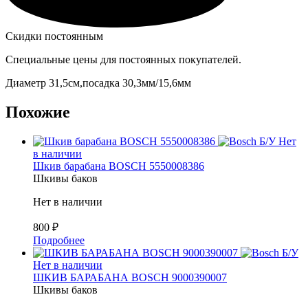
Скидки постоянным
Специальные цены для постоянных покупателей.
Диаметр 31,5см,посадка 30,3мм/15,6мм
Похожие
Б/У
Нет
в наличии
Шкив барабана BOSCH 5550008386
Шкивы баков
Нет в наличии
800
₽
Подробнее
Б/У
Нет в наличии
ШКИВ БАРАБАНА BOSCH 9000390007
Шкивы баков