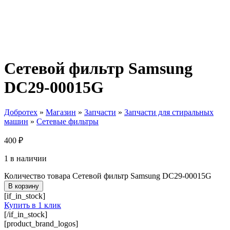
Сетевой фильтр Samsung
DC29-00015G
Добротех
»
Магазин
»
Запчасти
»
Запчасти для стиральных
машин
»
Сетевые фильтры
400
₽
1 в наличии
Количество товара Сетевой фильтр Samsung DC29-00015G
В корзину
[if_in_stock]
Купить в 1 клик
[/if_in_stock]
[product_brand_logos]