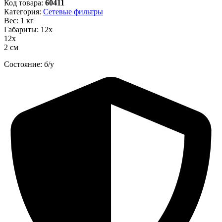
Код товара:
60411
Категория:
Сетевые фильтры
Вес: 1 кг
Габариты: 12х
12х
2 см
Состояние: б/у