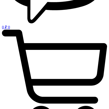
0
₽
0