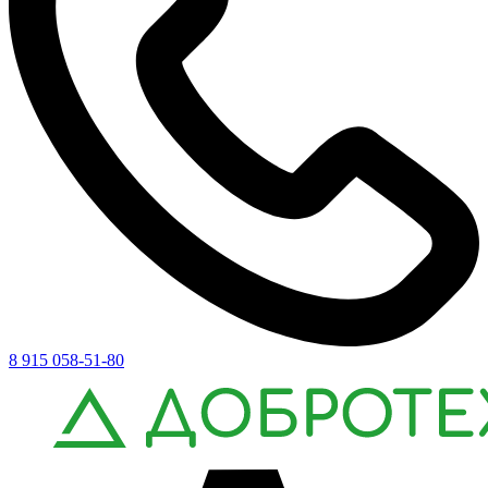
8 915 058-51-80