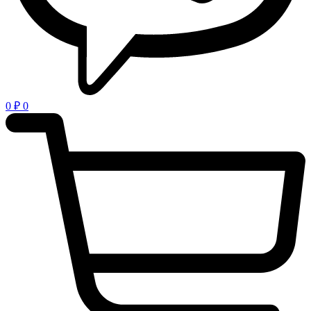
0
₽
0