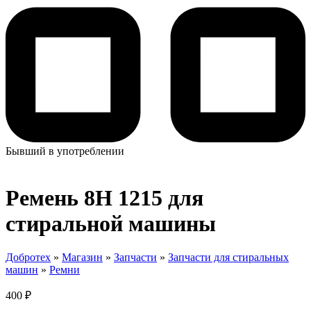
Бывший в употреблении
Ремень 8H 1215 для
стиральной машины
Добротех
»
Магазин
»
Запчасти
»
Запчасти для стиральных
машин
»
Ремни
400
₽