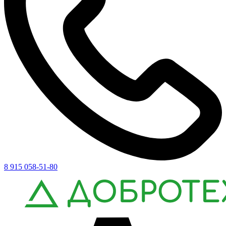
8 915 058-51-80