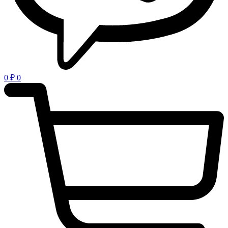
0
₽
0