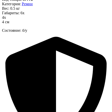
Категория:
Ремни
Вес: 0.5 кг
Габариты: 6х
4х
4 см
Состояние: б/у