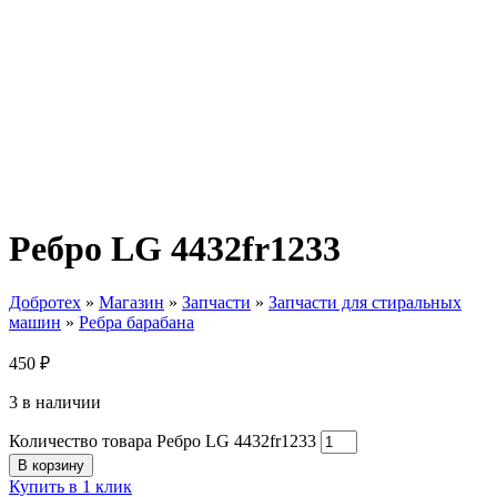
Ребро LG 4432fr1233
Добротех
»
Магазин
»
Запчасти
»
Запчасти для стиральных
машин
»
Ребра барабана
450
₽
3 в наличии
Количество товара Ребро LG 4432fr1233
В корзину
Купить в 1 клик