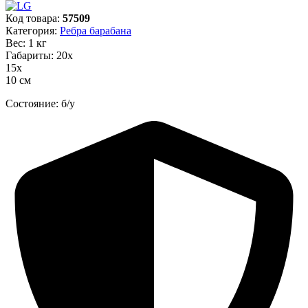
Код товара:
57509
Категория:
Ребра барабана
Вес: 1 кг
Габариты: 20х
15х
10 см
Состояние: б/у