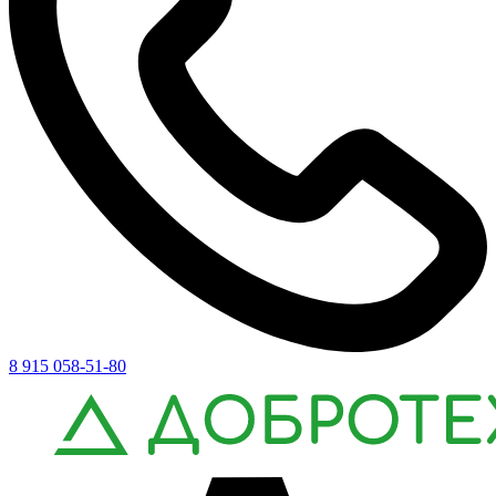
8 915 058-51-80