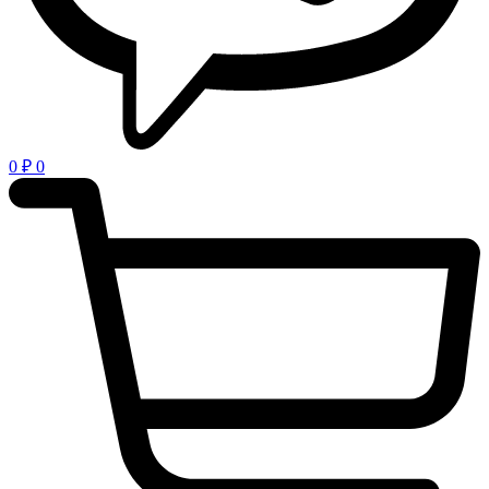
0
₽
0