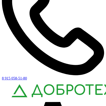
8 915 058-51-80