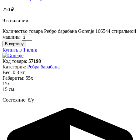
250
₽
9 в наличии
Количество товара Ребро барабана Gorenje 166544 стиральной
машины
В корзину
Купить в 1 клик
Код товара:
57198
Категория:
Ребра барабана
Вес: 0.3 кг
Габариты: 55х
15х
15 см
Состояние: б/у