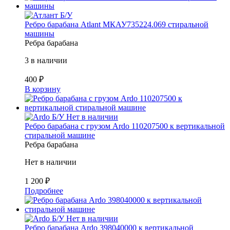
Б/У
Ребро барабана Atlant МКАУ735224.069 стиральной
машины
Ребра барабана
3 в наличии
400
₽
В корзину
Б/У
Нет в наличии
Ребро барабана с грузом Ardo 110207500 к вертикальной
стиральной машине
Ребра барабана
Нет в наличии
1 200
₽
Подробнее
Б/У
Нет в наличии
Ребро барабана Ardo 398040000 к вертикальной