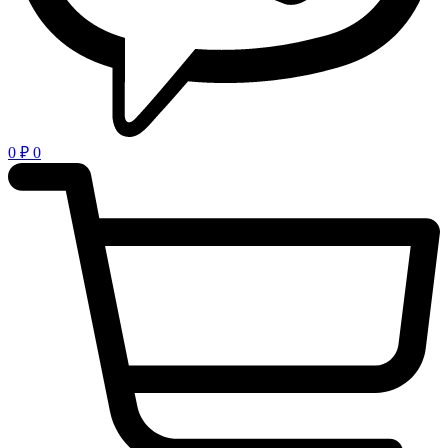
0
₽
0