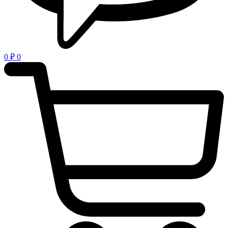
0
₽
0