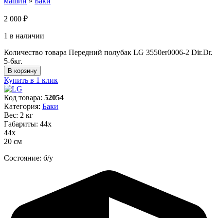
машин
»
Баки
2 000
₽
1 в наличии
Количество товара Передний полубак LG 3550er0006-2 Dir.Dr.
5-6кг.
В корзину
Купить в 1 клик
Код товара:
52054
Категория:
Баки
Вес: 2 кг
Габариты: 44х
44х
20 см
Состояние: б/у