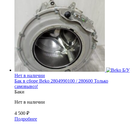
Б/У
Нет в наличии
Бак в сборе Beko 2804990100 / 280600 Только
самовывоз!
Баки
Нет в наличии
4 500
₽
Подробнее