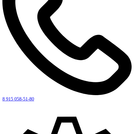
8 915 058-51-80