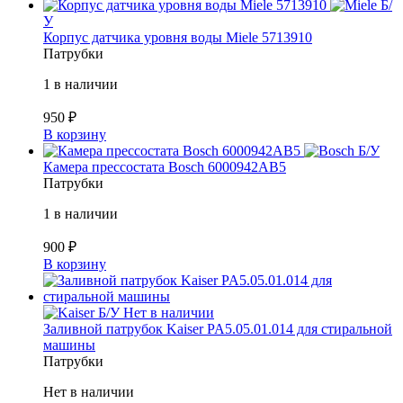
Б/
У
Корпус датчика уровня воды Miele 5713910
Патрубки
1 в наличии
950
₽
В корзину
Б/У
Камера прессостата Bosch 6000942AB5
Патрубки
1 в наличии
900
₽
В корзину
Б/У
Нет в наличии
Заливной патрубок Kaiser PA5.05.01.014 для стиральной
машины
Патрубки
Нет в наличии