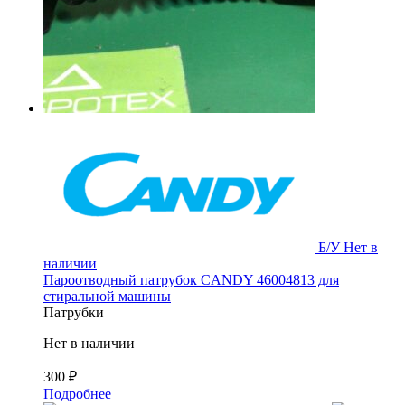
Б/У
Нет в
наличии
Пароотводный патрубок CANDY 46004813 для
стиральной машины
Патрубки
Нет в наличии
300
₽
Подробнее