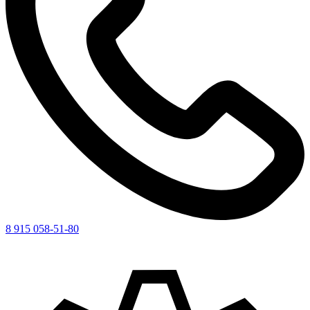
8 915 058-51-80