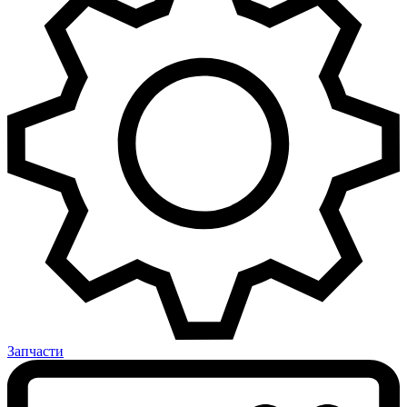
Запчасти