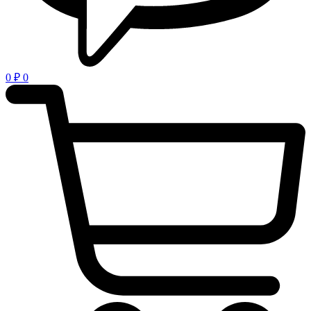
0
₽
0