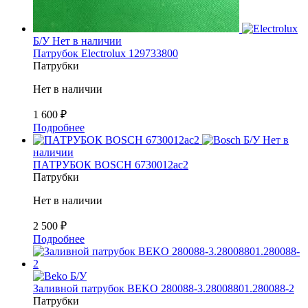
Б/У
Нет в наличии
Патрубок Electrolux 129733800
Патрубки
Нет в наличии
1 600
₽
Подробнее
Б/У
Нет в
наличии
ПАТРУБОК BOSCH 6730012ac2
Патрубки
Нет в наличии
2 500
₽
Подробнее
Б/У
Заливной патрубок BEKO 280088-3.28008801.280088-2
Патрубки