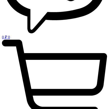
0
₽
0