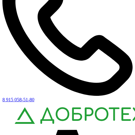
8 915 058-51-80