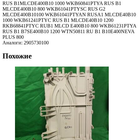
RUS B1MLCDE400B10 1000 WKB60841PTYA RUS B1
MLCDE400B10 800 WKB61041PTYSC RUS G2
MLCDE400B10100 WKB61041PTYAN RUSA1 MLCDE40B10
1000 WKB61241PTYC RUS B1 MLCDE40B10 1200
RKB68841PTYC RUB1 MLCD E400B10 800 WKB61231PTYA
RUS B1 B7SE400B10 1200 WTN50811 RU B1 B10E400NEVA
PLUS 800
Аналоги: 2905730100
Похожие