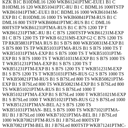
KZK B1C B10DML16 1200 WKB61241PTMC-EUE1 B1 C
B10DML16 120 WKB51041PTC-RU B1 C BDML16 1000TSTP
WKB61041PTMC-EUE1 B1C BDML16 1000 WKB61041M-
EXP B1 C B10DML16 1000 TS WKB60841PTM-RUS B1 C
DML16 800 TSTP WKB60841PTMC-RUS B1 C DML16
800TSTP WKB61231PTMA-RUS B1 C B7S 1200 TP T
WKB61231PTMC-RU B1 C B7S 1200TSTP WKB61231M-EXP
B1 C B7S 1200 TS TP WKB 61231MS-EXP G2 C B7S 1200 TS
TP RKB58831PTMA RUS B1 S B7S 800 WKB50831M-EXP B1
S B7S 800 TS TP WKB51031PTMA-RUS B1 S B7S 1000 TS T
WKB51031PTMA-EXP B1 S B7S 1000 TS T WKB51031PTM-
EXP B1 S B7S 1000 TS T WKB51031M-EXP B1 S B7S 1000 TS
T WKB51231PTMA-EXP B1 S B7S 1200 TS T
WKB51231PTM-EXP B1 S B7S 1200 TS T WKB51231M-EXP
B1 S B7S 1200 TS T WKB51031PTMS-RUS G2 S B7S 1000 TS
T WKB50821PTM-RUS B1 S B7SLed 800 TS WKB50821PTM-
EXP B1 S B7SLed 800 TS WKB50821M-EXP B1 S B7SLed 800
TS WKB51021PTMA-RUS B1 S B7SLed 1000 T
WKB51021PTMA-EXP B1 S B7SLed 1000 T WKB51021M-EXP
B1 S B7SLed 1000 T WKB51021PTMS-RUS G2 S B7SLed 1000
T WKB51231PTMAN-BEL A2 S B7S 1200 TS
WKB51031PTMAN- BEL S B7S 1000 TS WKB71021PTMA-
RU B1 J B7SLed 1000 WKB71021PTMA-BEL B1 J B7SLed
1000 WKB70821PTM-RUS B1 J B7SLed 800TSTP
WKB70821PTM-BEL B1 J B7SLed 800TSTP WKB71241PTMC-