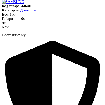
Код товара:
44640
Категория:
Дозаторы
Вес: 1 кг
Габариты: 16х
8х
6 см
Состояние: б/у