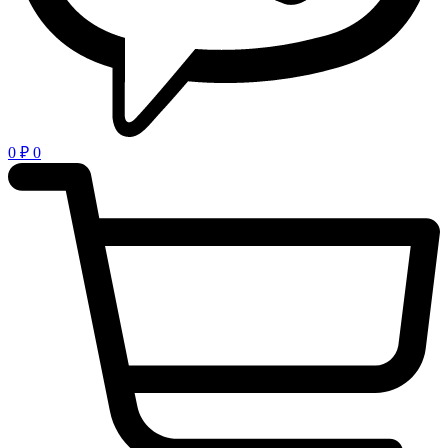
0
₽
0