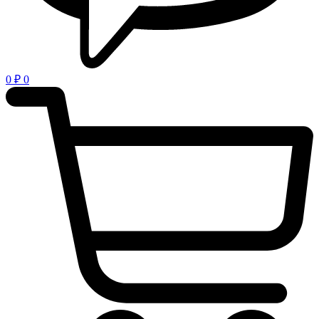
0
₽
0