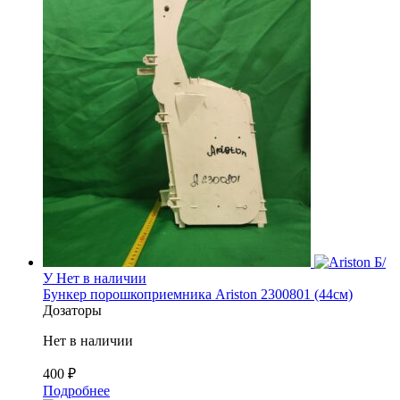
Б/
У
Нет в наличии
Бункер порошкоприемника Ariston 2300801 (44см)
Дозаторы
Нет в наличии
400
₽
Подробнее