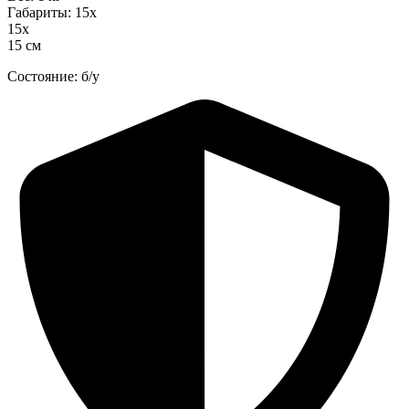
Габариты: 15х
15х
15 см
Состояние: б/у