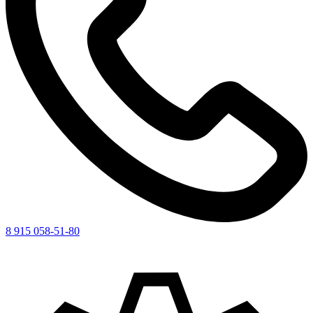
8 915 058-51-80