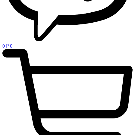
0
₽
0