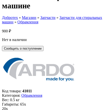
машине
Добротех
»
Магазин
»
Запчасти
»
Запчасти для стиральных
машин
»
Обрамления
900
₽
Нет в наличии
Код товара:
41011
Категория:
Обрамления
Вес: 0.5 кг
Габариты: 65х
20х