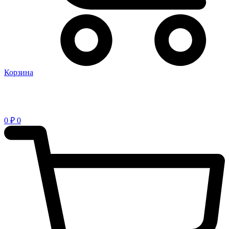
Корзина
0
₽
0