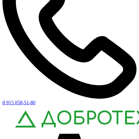
8 915 058-51-80