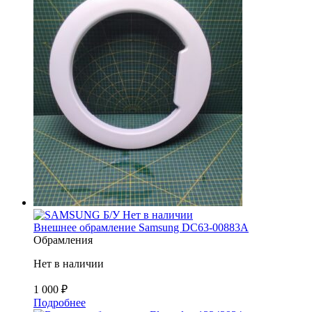
Б/У
Нет в наличии
Внешнее обрамление Samsung DC63-00883A
Обрамления
Нет в наличии
1 000
₽
Подробнее