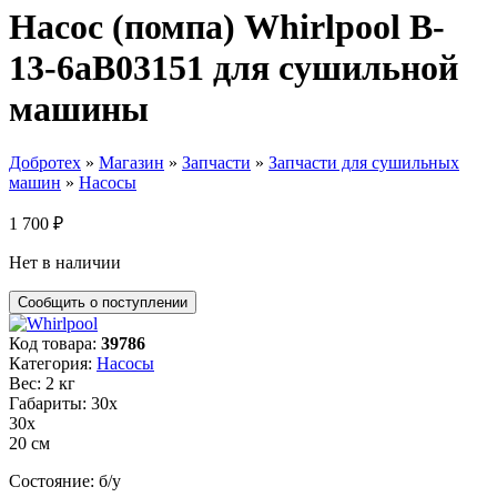
Насос (помпа) Whirlpool B-
13-6aB03151 для сушильной
машины
Добротех
»
Магазин
»
Запчасти
»
Запчасти для сушильных
машин
»
Насосы
1 700
₽
Нет в наличии
Код товара:
39786
Категория:
Насосы
Вес: 2 кг
Габариты: 30х
30х
20 см
Состояние: б/у