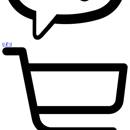
0
₽
0