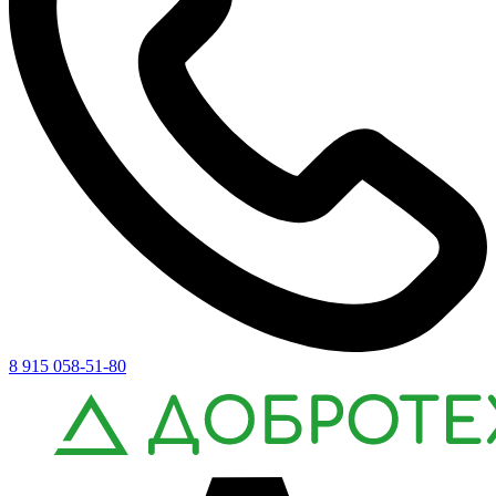
8 915 058-51-80