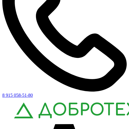
8 915 058-51-80