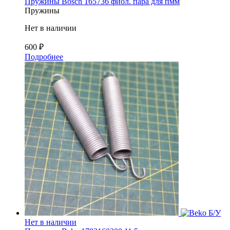
Пружины Bosch 165736 фиол. пара для пмм
Пружины
Нет в наличии
600
₽
Подробнее
Б/У
Нет в наличии