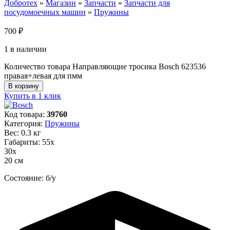
Добротех
»
Магазин
»
Запчасти
»
Запчасти для
посудомоечных машин
»
Пружины
700
₽
1 в наличии
Количество товара Направляющие тросика Bosch 623536
правая+левая для пмм
В корзину
Купить в 1 клик
Код товара:
39760
Категория:
Пружины
Вес: 0.3 кг
Габариты: 55х
30х
20 см
Состояние: б/у