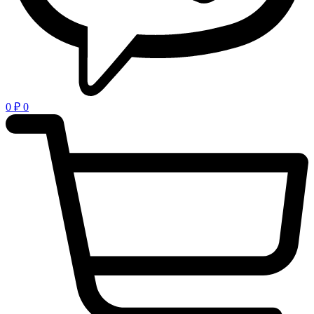
0
₽
0