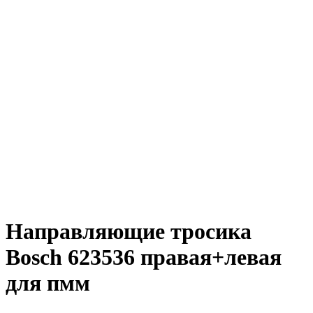
Направляющие тросика
Bosch 623536 правая+левая
для пмм