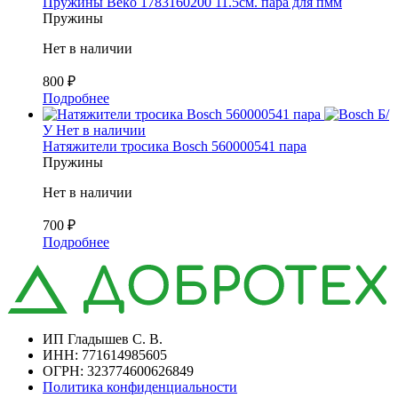
Пружины Beko 1783160200 11.5см. пара для пмм
Пружины
Нет в наличии
800
₽
Подробнее
Б/
У
Нет в наличии
Натяжители тросика Bosch 560000541 пара
Пружины
Нет в наличии
700
₽
Подробнее
ИП Гладышев С. В.
ИНН: 771614985605
ОГРН: 323774600626849
Политика конфиденциальности