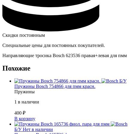
Скидки постоянным
Специальные цены для постоянных покупателей.
Направляющие тросика Bosch 623536 правая+левая для пмм
Похожие
Б/У
Пружины Bosch 754866 для пмм красн.
Пружины
1 в наличии
400
₽
В корзину
Б/У
Нет в наличии