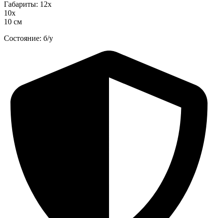
Габариты: 12х
10х
10 см
Состояние: б/у