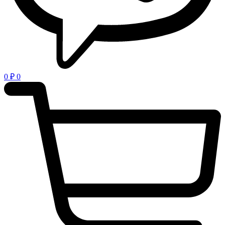
0
₽
0