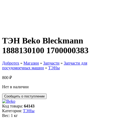
ТЭН Beko Bleckmann
1888130100 1700000383
Добротех
»
Магазин
»
Запчасти
»
Запчасти для
посудомоечных машин
»
ТЭНы
800
₽
Нет в наличии
Код товара:
64143
Категория:
ТЭНы
Вес: 1 кг