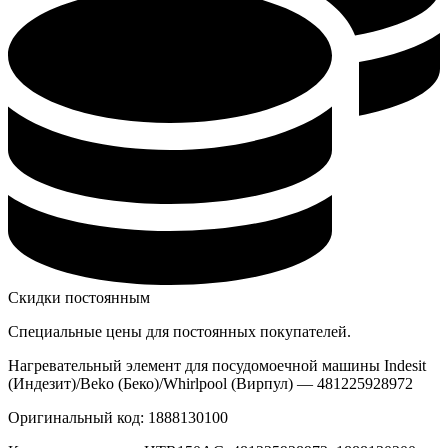
Скидки постоянным
Специальные цены для постоянных покупателей.
Нагревательный элемент для посудомоечной машины Indesit
(Индезит)/Beko (Беко)/Whirlpool (Вирпул) — 481225928972
Оригинальный код: 1888130100