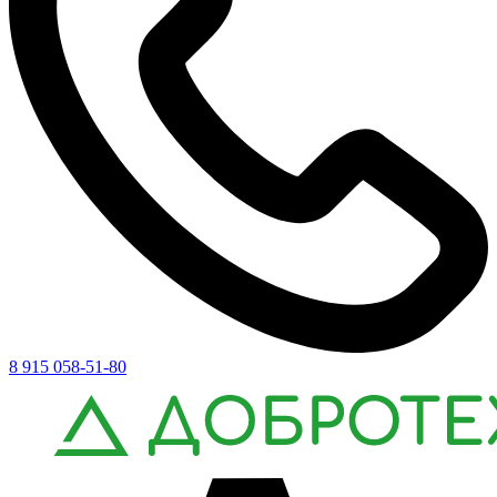
8 915 058-51-80