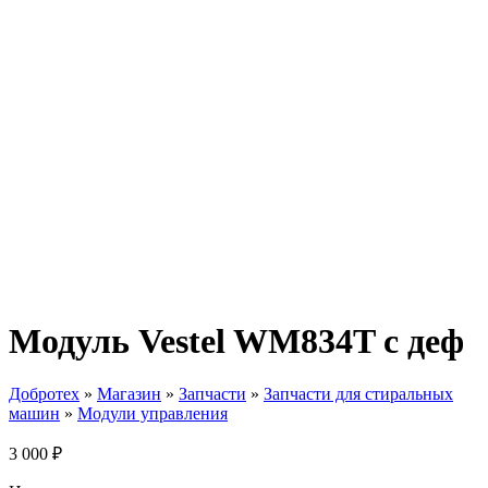
Модуль Vestel WM834T с деф
Добротех
»
Магазин
»
Запчасти
»
Запчасти для стиральных
машин
»
Модули управления
3 000
₽