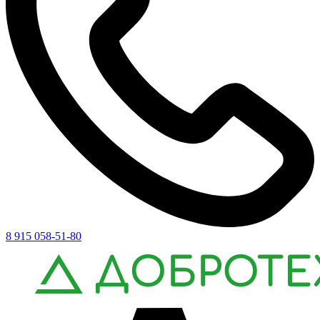
8 915 058-51-80