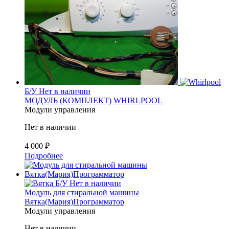
Б/У
Нет в наличии
МОДУЛЬ (КОМПЛЕКТ) WHIRLPOOL
Модули управления
Нет в наличии
4 000
₽
Подробнее
Б/У
Нет в наличии
Модуль для стиральной машины
Вятка(Мария)Программатор
Модули управления
Нет в наличии