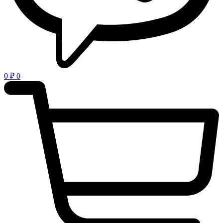
0
₽
0