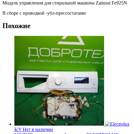
Модуль управления для стиральной машины Zanussi Fe925N
В сборе с проводкой -убл-прессостатами
Похожие
Б/У
Нет в наличии