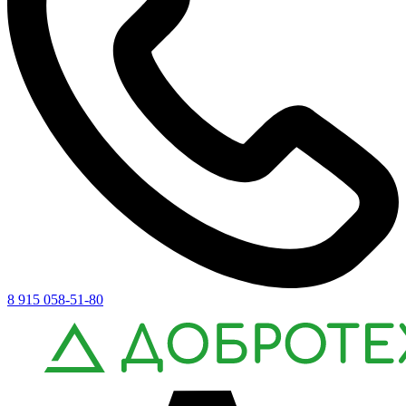
8 915 058-51-80