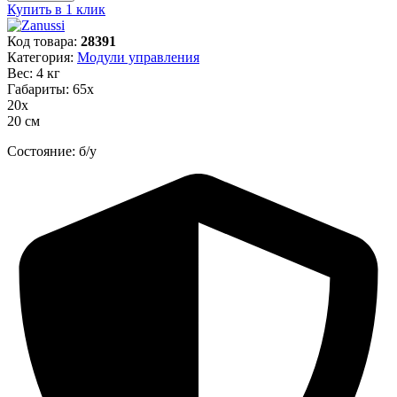
Купить в 1 клик
Код товара:
28391
Категория:
Модули управления
Вес: 4 кг
Габариты: 65х
20х
20 см
Состояние: б/у