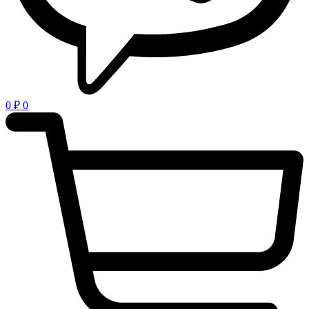
0
₽
0