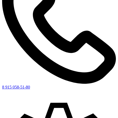
8 915 058-51-80