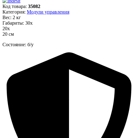
Код товара:
35082
Категория:
Модули управления
Вес: 2 кг
Габариты: 30х
20х
20 см
Состояние: б/у