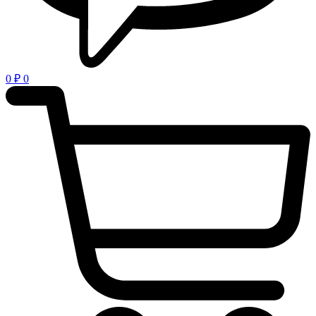
0
₽
0