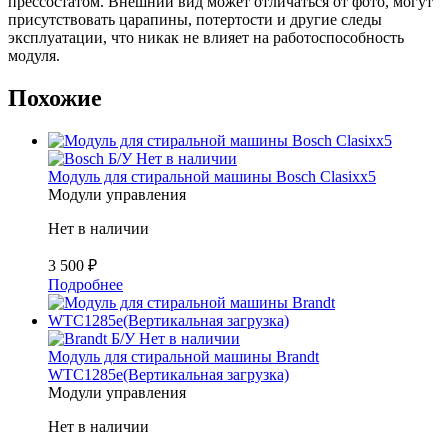
прессостатом. Внешний вид может отличаться от фото, могут
присутствовать царапины, потертости и другие следы
эксплуатации, что никак не влияет на работоспособность
модуля.
Похожие
Б/У
Нет в наличии
Модуль для стиральной машины Bosch Clasixx5
Модули управления
Нет в наличии
3 500
₽
Подробнее
Б/У
Нет в наличии
Модуль для стиральной машины Brandt
WTC1285e(Вертикальная загрузка)
Модули управления
Нет в наличии