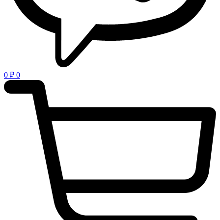
0
₽
0