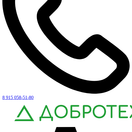
8 915 058-51-80