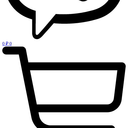
0
₽
0