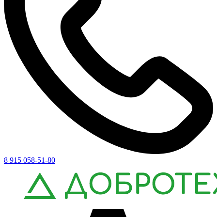
8 915 058-51-80