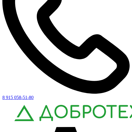
8 915 058-51-80