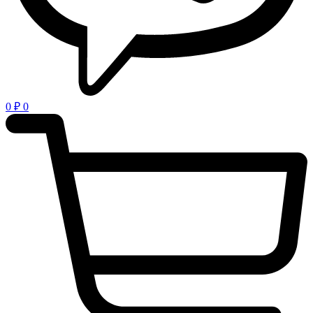
0
₽
0