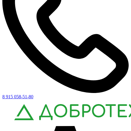
8 915 058-51-80