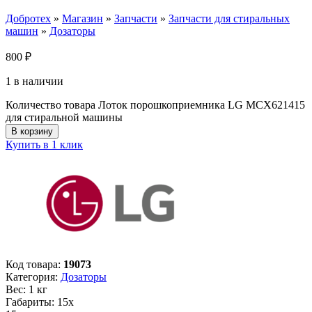
Добротех
»
Магазин
»
Запчасти
»
Запчасти для стиральных
машин
»
Дозаторы
800
₽
1 в наличии
Количество товара Лоток порошкоприемника LG MCX621415
для стиральной машины
В корзину
Купить в 1 клик
Код товара:
19073
Категория:
Дозаторы
Вес: 1 кг
Габариты: 15х