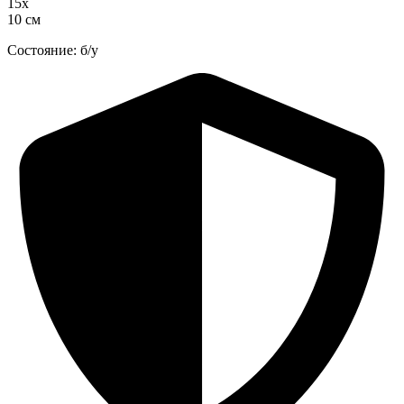
15х
10 см
Состояние: б/у