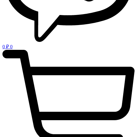
0
₽
0