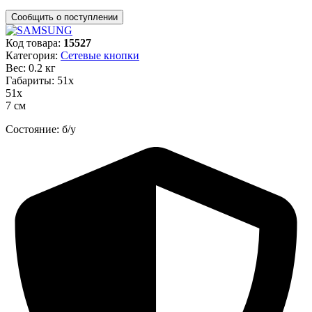
Код товара:
15527
Категория:
Сетевые кнопки
Вес: 0.2 кг
Габариты: 51х
51х
7 см
Состояние: б/у