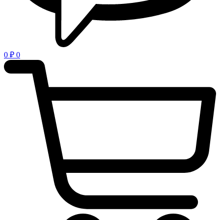
0
₽
0