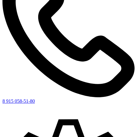
8 915 058-51-80