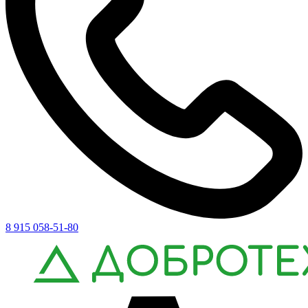
8 915 058-51-80