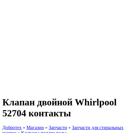
Клапан двойной Whirlpool
52704 контакты
Добротех
»
Магазин
»
Запчасти
»
Запчасти для стиральных
машин
»
Клапаны подачи воды