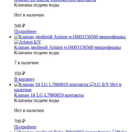
Клапаны подачи воды
Нет в наличии
500
₽
Подробнее
Б/У
Клапан двойной Ariston w16003150500 микрофишка
Клапаны подачи воды
7 в наличии
350
₽
В корзину
Б/У
Нет в
наличии
Клапан 1й LG L7860819 контакты
Клапаны подачи воды
Нет в наличии
700
₽
Подробнее