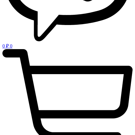
0
₽
0