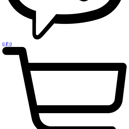
0
₽
0