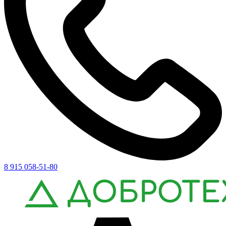
8 915 058-51-80