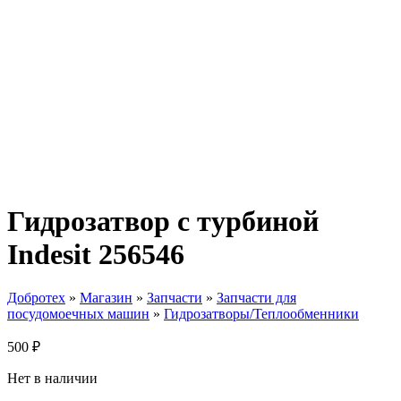
Гидрозатвор с турбиной
Indesit 256546
Добротех
»
Магазин
»
Запчасти
»
Запчасти для
посудомоечных машин
»
Гидрозатворы/Теплообменники
500
₽
Нет в наличии