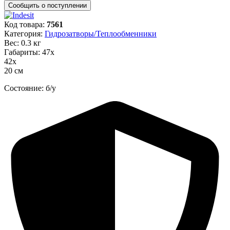
Код товара:
7561
Категория:
Гидрозатворы/Теплообменники
Вес: 0.3 кг
Габариты: 47х
42х
20 см
Состояние: б/у