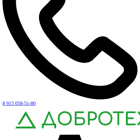
8 915 058-51-80