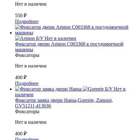
Нет в наличии
550
₽
Подробнее
Б/У
Нет в наличии
Фиксатор двери Ariston C003368 к посудомоечной
машины
Фиксаторы
Нет в наличии
400
₽
Подробнее
Б/У
Нет в
наличии
Фиксатор замка двери Hansa,Gorenje, Zanussi,
GV51211,413636
Фиксаторы
Нет в наличии
400
₽
Подробнее