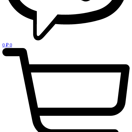
0
₽
0