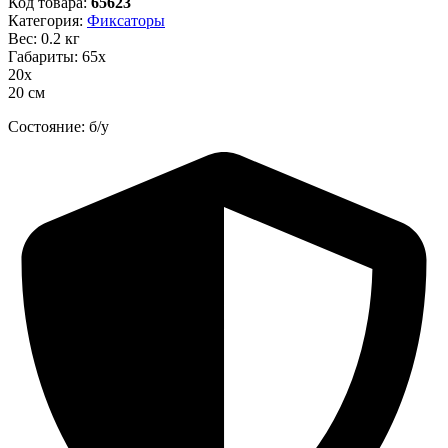
Код товара:
65623
Категория:
Фиксаторы
Вес: 0.2 кг
Габариты: 65х
20х
20 см
Состояние: б/у