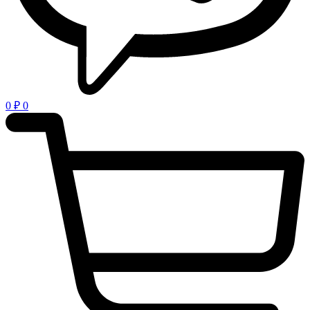
0
₽
0