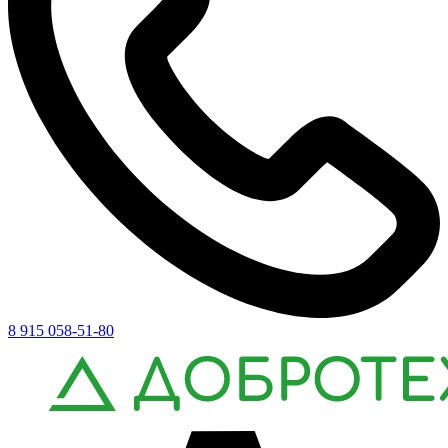
8 915 058-51-80