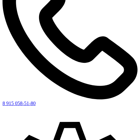
8 915 058-51-80