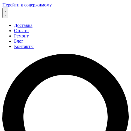
Перейти к содержимому
Доставка
Оплата
Ремонт
Блог
Контакты