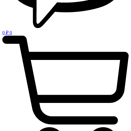
0
₽
0